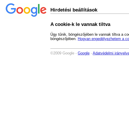
Hirdetési beállítások
A cookie-k le vannak tiltva
Úgy tűnik, böngészőjében le vannak tiltva a co
böngészőjében.
Hogyan engedélyezhetem a co
©2009 Google -
Google
-
Adatvédelmi irányelv