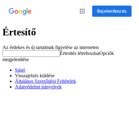
Bejelentkezés
Értesítő
Az érdekes és új tartalmak figyelése az interneten
Értesítés létrehozása
Opciók
megjelenítése
Súgó
Visszajelzés küldése
Általános Szerződési Feltételek
Adatvédelmi irányelvek