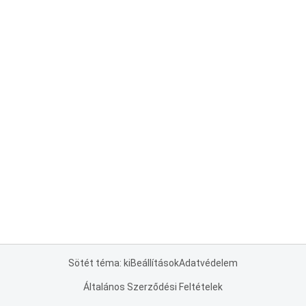
Sötét téma: ki
Beállítások
Adatvédelem
Általános Szerződési Feltételek