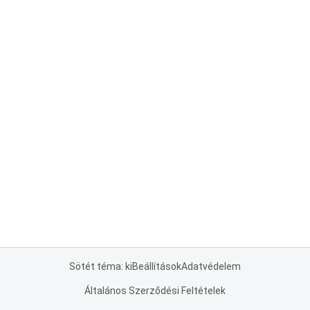
Sötét téma: ki
Beállítások
Adatvédelem
Általános Szerződési Feltételek