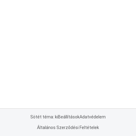
Sötét téma: ki
Beállítások
Adatvédelem
Általános Szerződési Feltételek