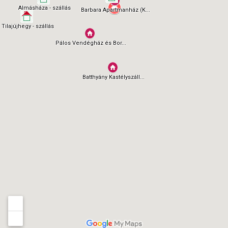
Almásháza - szállás
Barbara Apartmanház (K...
Tilajújhegy - szállás
Pálos Vendégház és Bor...
Batthyány Kastélyszáll...