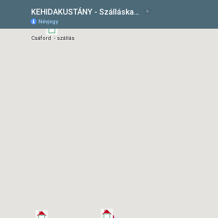
KEHIDAKUSTÁNY - Szálláskatalógus
Névjegy
Csáford - szállás