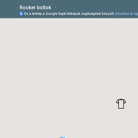
Rocker boltok
Ez a térkép a Google Saját térképek segítségével készült.
Készítse el saj