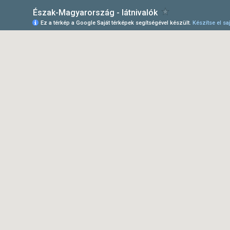
Észak-Magyarország - látnivalók
Ez a térkép a Google Saját térképek segítségével készült.
Készítse el saj