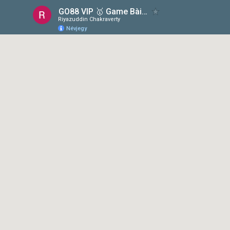
GO88 VIP 🥇 Game Bài Đổi Thưởng Số 1 | Đăng Ký Nhận 50K
Riyazuddin Chakraverty
Névjegy