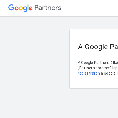
A Google Pa
A Google Partners átke
„Partners program” lapo
regisztráljon
a Google 