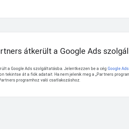
rtners átkerült a Google Ads szolgá
rült a Google Ads szolgáltatásba. Jelentkezzen be a cég
Google Ads-
n tekintse át a fiók adatait. Ha nem jelenik meg a „Partners program
Partners programhoz való csatlakozáshoz.