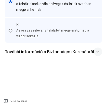
a felnőtteknek szóló szövegek és linkek azonban
megjelenhetnek
Ki
Az összes releváns találatot megjeleníti, még a
vulgárisakat is
További információ a Biztonságos Keresésről
Visszajelzés