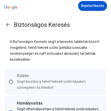
Bejelentkezés
Biztonságos Keresés
A Biztonságos Keresés segít a keresési találatok között
megjelenő, felnőtteknek szóló (például szexuális
tevékenységet és nyílt erőszakot ábrázoló) tartalmak
kezelésében
Szűrés
Segít kiszűrni a felnőtteknek szóló képeket,
szövegeket és linkeket
Homályosítás
Segít elhomályosítani a felnőtteknek szóló képeket,