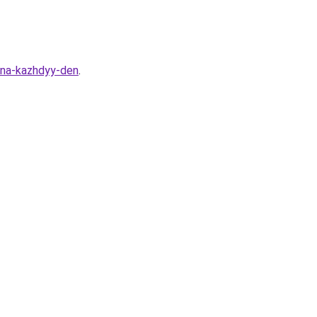
i-na-kazhdyy-den
.