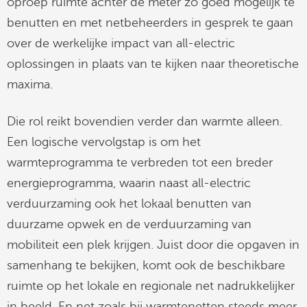
oproep ruimte achter de meter zo goed mogelijk te
benutten en met netbeheerders in gesprek te gaan
over de werkelijke impact van all-electric
oplossingen in plaats van te kijken naar theoretische
maxima.
Die rol reikt bovendien verder dan warmte alleen.
Een logische vervolgstap is om het
warmteprogramma te verbreden tot een breder
energieprogramma, waarin naast all-electric
verduurzaming ook het lokaal benutten van
duurzame opwek en de verduurzaming van
mobiliteit een plek krijgen. Juist door die opgaven in
samenhang te bekijken, komt ook de beschikbare
ruimte op het lokale en regionale net nadrukkelijker
in beeld. En net zoals bij warmtenetten steeds meer