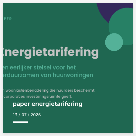
linkedin
paper energietarifering
13 / 07 / 2026