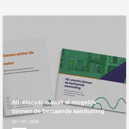
All-electric is vaak al mogelijk
binnen de bestaande aansluiting
02 / 07 / 2026