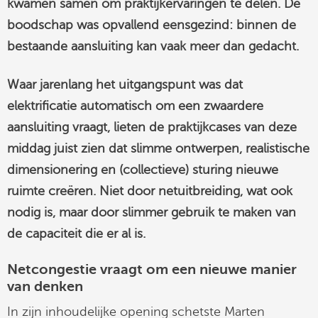
kwamen samen om praktijkervaringen te delen. De
boodschap was opvallend eensgezind: binnen de
bestaande aansluiting kan vaak meer dan gedacht.
Waar jarenlang het uitgangspunt was dat
elektrificatie automatisch om een zwaardere
aansluiting vraagt, lieten de praktijkcases van deze
middag juist zien dat slimme ontwerpen, realistische
dimensionering en (collectieve) sturing nieuwe
ruimte creëren. Niet door netuitbreiding, wat ook
nodig is, maar door slimmer gebruik te maken van
de capaciteit die er al is.
Netcongestie vraagt om een nieuwe manier
van denken
In zijn inhoudelijke opening schetste Marten