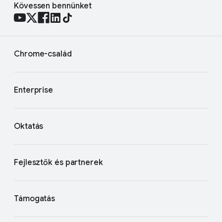
Kövessen bennünket
Chrome-család
Enterprise
Oktatás
Fejlesztők és partnerek
Támogatás